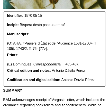
Identifier:
1570 05 15
Incipit:
Bíspera desta pascua embié…
Manuscripts:
(O) ARA, «Papiers d’État et de l’Audience 1531-1700» (T
105), 1740/2, ff. 76r-[77v].
Prints:
(E) Domínguez,
Correspondencia
, I, 485-487.
Critical edition and notes:
Antonio Dávila Pérez
Codification and digital edition:
Antonio Dávila Pérez
SUMMARY
BAM acknowledges receipt of Vargas's letter, which includes the
ordinance regarding booksellers and schoolteachers. While he