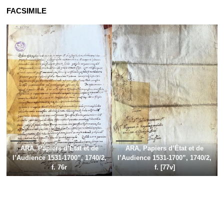
FACSIMILE
ARA, Papiers d’État et de
ARA, Papiers d’État et de
l’Audience 1531-1700”, 1740/2,
l’Audience 1531-1700”, 1740/2,
f. 76r
f. [7
7v]