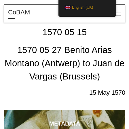
English (UK)
Skip to content
CoBAM
Search
Menu
1570 05 15
1570 05 27 Benito Arias
Montano (Antwerp) to Juan de
Vargas (Brussels)
15 May 1570
METADATA