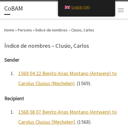
CoBAM
English (UK)
Skip to content
Search
Men
Home
»
Persons
»
Índice de nombres – Clusio, Carlos
Índice de nombres – Clusio, Carlos
Sender
1.
1569 04 22 Benito Arias Montano (Antwerp) to
Carolus Clusius (Mechelen)
. (1569).
Recipient
1.
1568 08 07 Benito Arias Montano (Antwerp) to
Carolus Clusius [Mechelen]
. (1568).