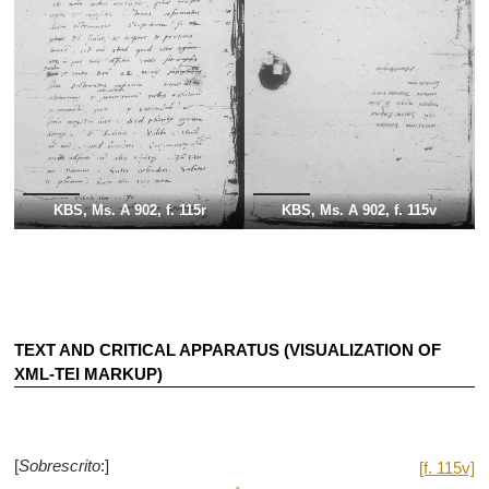
KBS, Ms. A 902, f. 115r
KBS, Ms. A 902, f. 115v
TEXT AND CRITICAL APPARATUS (VISUALIZATION OF
XML-TEI MARKUP)
[
Sobrescrito
:]
[f. 115v]