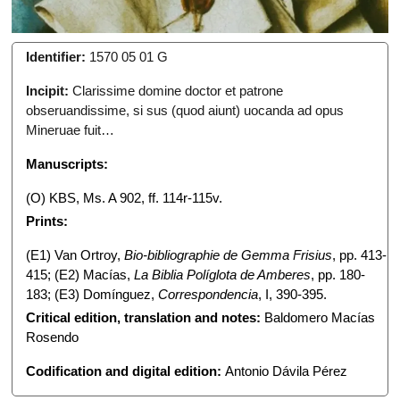
Identifier:
1570 05 01 G
Incipit:
Clarissime domine doctor et patrone
obseruandissime, si sus (quod aiunt) uocanda ad opus
Mineruae fuit…
Manuscripts:
(O) KBS, Ms. A 902, ff. 114r-115v.
Prints:
(E1) Van Ortroy,
Bio-bibliographie de Gemma Frisius
, pp. 413-
415; (E2) Macías,
La Biblia Políglota de Amberes
, pp. 180-
183; (E3) Domínguez,
Correspondencia
, I, 390-395.
Critical edition, translation and notes:
Baldomero Macías
Rosendo
Codification and digital edition:
Antonio Dávila Pérez