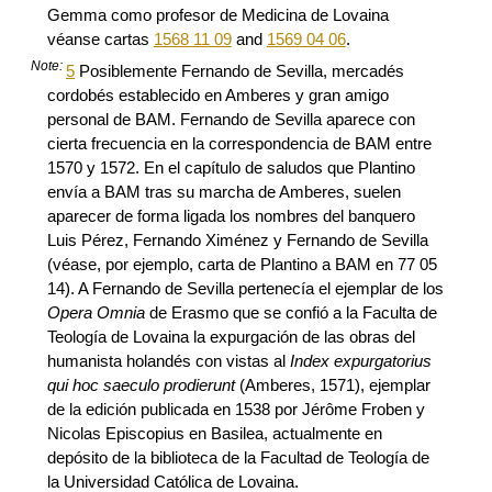
Gemma como profesor de Medicina de Lovaina
véanse cartas
1568 11 09
and
1569 04 06
.
Note:
5
Posiblemente Fernando de Sevilla, mercadés
cordobés establecido en Amberes y gran amigo
personal de BAM. Fernando de Sevilla aparece con
cierta frecuencia en la correspondencia de BAM entre
1570 y 1572. En el capítulo de saludos que Plantino
envía a BAM tras su marcha de Amberes, suelen
aparecer de forma ligada los nombres del banquero
Luis Pérez, Fernando Ximénez y Fernando de Sevilla
(véase, por ejemplo, carta de Plantino a BAM en 77 05
14). A Fernando de Sevilla pertenecía el ejemplar de los
Opera Omnia
de Erasmo que se confió a la Faculta de
Teología de Lovaina la expurgación de las obras del
humanista holandés con vistas al
Index expurgatorius
qui hoc saeculo prodierunt
(Amberes, 1571), ejemplar
de la edición publicada en 1538 por Jérôme Froben y
Nicolas Episcopius en Basilea, actualmente en
depósito de la biblioteca de la Facultad de Teología de
la Universidad Católica de Lovaina.