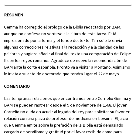
RESUMEN
Gemma ha corregido el prólogo de la Biblia redactado por BAM,
aunque no confiesa no sentirse a la altura de esta tarea. Está
impresionado por la forma y el fondo del texto. Tan solo le envía
algunas correcciones relativas a la redacción y a la claridad de las
palabras y sugiere añadir al final del texto una comparación de Felipe
II con los reyes romanos. Agradece de nuevo la recomendación de
BAM ante la corte española. Pronto va a visitar a Montano. Asimismo
le invita a su acto de doctorado que tendrá lugar el 22 de mayo.
COMENTARIO
Las tempranas relaciones que encontramos entre Cornelio Gemma y
BAM se pueden rastrear desde el 9 de noviembre de 1568. El joven
Cornelio no duda en acudir al legado del rey para solicitar su favor en
relación con una plaza de profesor de medicina en Lovaina. El juicio
que Gemma emite sobre la prefación de la Biblia está demasiado
cargado de servilismo y gratitud por el favor recibido como para