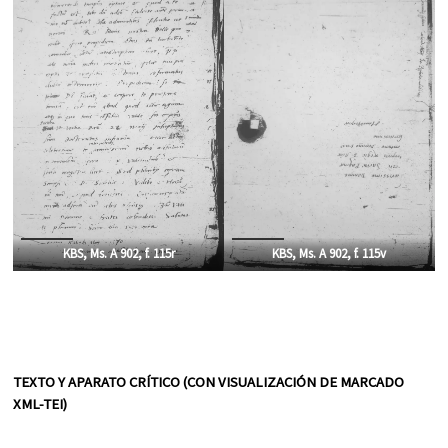
KBS, Ms. A 902, f. 115r
KBS, Ms. A 902, f. 115v
TEXTO Y APARATO CRÍTICO (CON VISUALIZACIÓN DE MARCADO
XML-TEI)