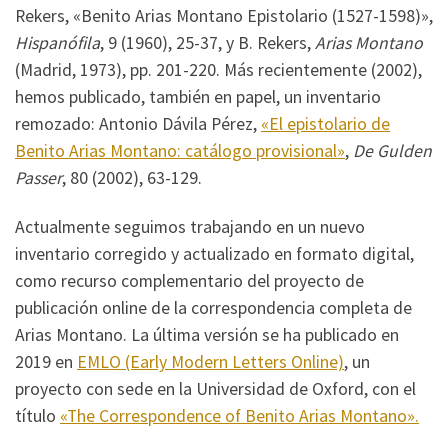
Rekers, «Benito Arias Montano Epistolario (1527-1598)»,
Hispanófila
, 9 (1960), 25-37, y B. Rekers,
Arias Montano
(Madrid, 1973), pp. 201-220. Más recientemente (2002),
hemos publicado, también en papel, un inventario
remozado: Antonio Dávila Pérez,
«El epistolario de
Benito Arias Montano: catálogo provisional»
,
De Gulden
Passer
, 80 (2002), 63-129.
Actualmente seguimos trabajando en un nuevo
inventario corregido y actualizado en formato digital,
como recurso complementario del proyecto de
publicación online de la correspondencia completa de
Arias Montano. La última versión se ha publicado en
2019 en
EMLO (Early Modern Letters Online)
, un
proyecto con sede en la Universidad de Oxford, con el
título
«The Correspondence of Benito Arias Montano».