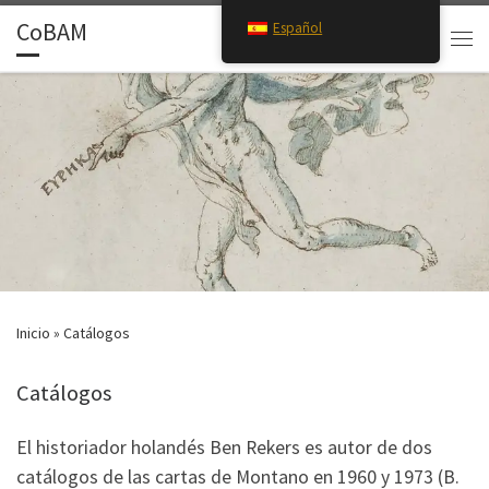
CoBAM
Español
Saltar al contenido
Search
Men
Inicio
»
Catálogos
Catálogos
El historiador holandés Ben Rekers es autor de dos
catálogos de las cartas de Montano en 1960 y 1973 (B.