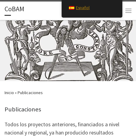
CoBAM
Español
Saltar al contenido
Search
Men
Inicio
»
Publicaciones
Publicaciones
Todos los proyectos anteriores, financiados a nivel
nacional y regional, ya han producido resultados