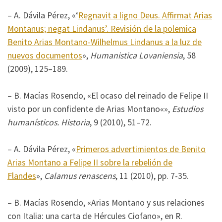
– A. Dávila Pérez, «‘
Regnavit a ligno Deus. Affirmat Arias
Montanus; negat Lindanus’. Revisión de la polemica
Benito Arias Montano-Wilhelmus Lindanus a la luz de
nuevos documentos
»,
Humanistica Lovaniensia
, 58
(2009), 125–189.
– B. Macías Rosendo, «El ocaso del reinado de Felipe II
visto por un confidente de Arias Montano«»,
Estudios
humanísticos. Historia
, 9 (2010), 51–72.
– A. Dávila Pérez, «
Primeros advertimientos de Benito
Arias Montano a Felipe II sobre la rebelión de
Flandes
»,
Calamus renascens
, 11 (2010), pp. 7-35.
– B. Macías Rosendo, «Arias Montano y sus relaciones
con Italia: una carta de Hércules Ciofano», en R.