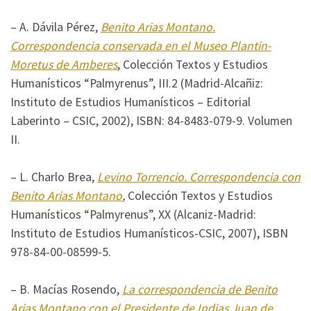
– A. Dávila Pérez,
Benito Arias Montano.
Correspondencia conservada en el Museo Plantin-
Moretus de Amberes
, Colección Textos y Estudios
Humanísticos “Palmyrenus”, III.2 (Madrid-Alcañiz:
Instituto de Estudios Humanísticos – Editorial
Laberinto – CSIC, 2002), ISBN: 84-8483-079-9. Volumen
II.
– L. Charlo Brea,
Levino Torrencio. Correspondencia con
Benito Arias Montano
,
Colección Textos y Estudios
Humanísticos “Palmyrenus”, XX (Alcaniz-Madrid:
Instituto de Estudios Humanísticos-CSIC, 2007), ISBN
978-84-00-08599-5.
– B. Macías Rosendo,
La correspondencia de Benito
Arias Montano con el Presidente de Indias Juan de