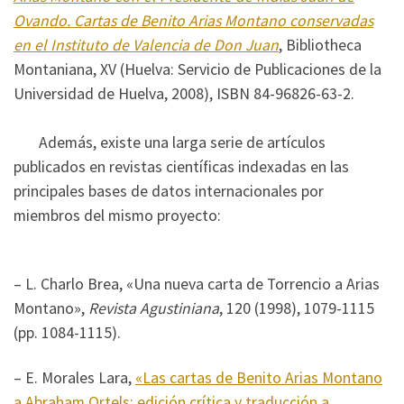
Ovando. Cartas de Benito Arias Montano conservadas
en el Instituto de Valencia de Don Juan
, Bibliotheca
Montaniana, XV (Huelva: Servicio de Publicaciones de la
Universidad de Huelva, 2008), ISBN 84-96826-63-2.
Además, existe una larga serie de artículos
publicados en revistas científicas indexadas en las
principales bases de datos internacionales por
miembros del mismo proyecto:
– L. Charlo Brea, «Una nueva carta de Torrencio a Arias
Montano»,
Revista Agustiniana
, 120 (1998), 1079-1115
(pp. 1084-1115).
– E. Morales Lara,
«Las cartas de Benito Arias Montano
a Abraham Ortels: edición crítica y traducción a