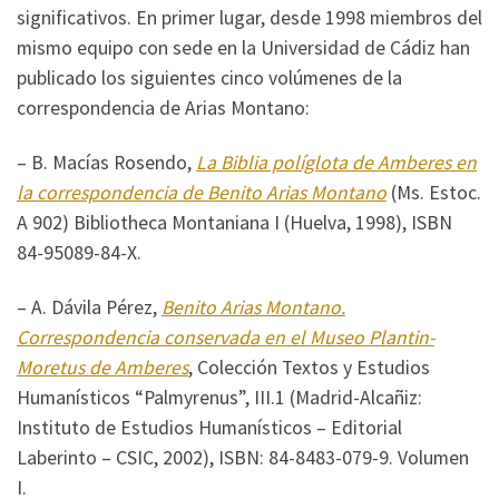
significativos. En primer lugar, desde 1998 miembros del
mismo equipo con sede en la Universidad de Cádiz han
publicado los siguientes cinco volúmenes de la
correspondencia de Arias Montano:
– B. Macías Rosendo,
La Biblia políglota de Amberes en
la correspondencia de Benito Arias Montano
(Ms. Estoc.
A 902) Bibliotheca Montaniana I (Huelva, 1998), ISBN
84-95089-84-X.
– A. Dávila Pérez,
Benito Arias Montano.
Correspondencia conservada en el Museo Plantin-
Moretus de Amberes
, Colección Textos y Estudios
Humanísticos “Palmyrenus”, III.1 (Madrid-Alcañiz:
Instituto de Estudios Humanísticos – Editorial
Laberinto – CSIC, 2002), ISBN: 84-8483-079-9. Volumen
I.