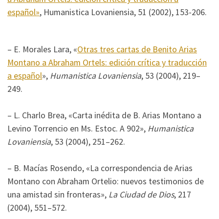
español»
, Humanistica Lovaniensia, 51 (2002), 153-206.
– E. Morales Lara, «
Otras tres cartas de Benito Arias
Montano a Abraham Ortels: edición crítica y traducción
a español
»,
Humanistica Lovaniensia
, 53 (2004), 219–
249.
– L. Charlo Brea, «Carta inédita de B. Arias Montano a
Levino Torrencio en Ms. Estoc. A 902»,
Humanistica
Lovaniensia
, 53 (2004), 251–262.
– B. Macías Rosendo, «La correspondencia de Arias
Montano con Abraham Ortelio: nuevos testimonios de
una amistad sin fronteras»,
La Ciudad de Dios
, 217
(2004), 551–572.