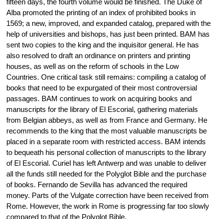
fifteen days, the fourth volume would be finished. The Duke of
Alba promoted the printing of an index of prohibited books in
1569; a new, improved, and expanded catalog, prepared with the
help of universities and bishops, has just been printed. BAM has
sent two copies to the king and the inquisitor general. He has
also resolved to draft an ordinance on printers and printing
houses, as well as on the reform of schools in the Low
Countries. One critical task still remains: compiling a catalog of
books that need to be expurgated of their most controversial
passages. BAM continues to work on acquiring books and
manuscripts for the library of El Escorial, gathering materials
from Belgian abbeys, as well as from France and Germany. He
recommends to the king that the most valuable manuscripts be
placed in a separate room with restricted access. BAM intends
to bequeath his personal collection of manuscripts to the library
of El Escorial. Curiel has left Antwerp and was unable to deliver
all the funds still needed for the Polyglot Bible and the purchase
of books. Fernando de Sevilla has advanced the required
money. Parts of the Vulgate correction have been received from
Rome. However, the work in Rome is progressing far too slowly
compared to that of the Polyglot Bible.