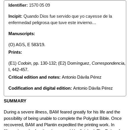
Identifier:
1570 05 09
Incipit:
Quando Dios fue servido que yo cayesse de la
enfermedad peligrosa que tuve este invierno…
Manuscripts:
(O) AGS, E 583/19.
Prints:
(E1)
Codoin
, pp. 130-132; (E2) Domínguez,
Correspondencia
,
I, 442-457.
Critical edition and notes:
Antonio Dávila Pérez
Codification and digital edition:
Antonio Dávila Pérez
SUMMARY
During a severe illness, BAM feared greatly for his life and the
possibility of being unable to complete the Polyglot Bible. Once
recovered, BAM and Plantin expedited the printing work. In