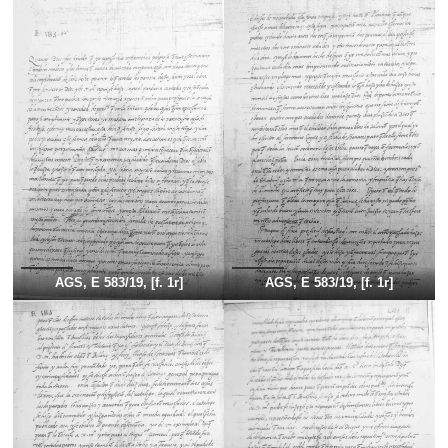
AGS, E 583/19, [f. 1r]
AGS, E 583/19, [f. 1r]