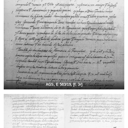
AGS, E 583/19, [f. 3r]