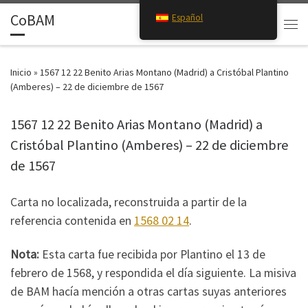
CoBAM
Español
Saltar al contenido
Search
Men
Inicio
»
1567 12 22 Benito Arias Montano (Madrid) a Cristóbal Plantino
(Amberes) – 22 de diciembre de 1567
1567 12 22 Benito Arias Montano (Madrid) a
Cristóbal Plantino (Amberes) – 22 de diciembre
de 1567
Carta no localizada, reconstruida a partir de la
referencia contenida en
1568 02 14
.
Nota:
Esta carta fue recibida por Plantino el 13 de
febrero de 1568, y respondida el día siguiente. La misiva
de BAM hacía mención a otras cartas suyas anteriores