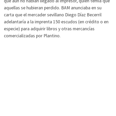
que aún no habían llegado al impresor, quien temía que
aquellas se hubieran perdido. BAM anunciaba en su
carta que el mercader sevillano Diego Díaz Becerril
adelantaría a la imprenta 150 escudos (en crédito o en
especie) para adquirir libros y otras mercancías
comercializadas por Plantino.