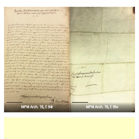
MPM Arch. 76, f. 94r
MPM Arch. 76, f. 95v