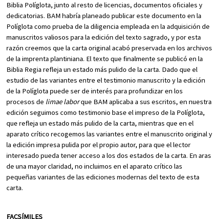
Biblia Políglota, junto al resto de licencias, documentos oficiales y
dedicatorias. BAM habría planeado publicar este documento en la
Políglota como prueba de la diligencia empleada en la adquisición de
manuscritos valiosos para la edición del texto sagrado, y por esta
razón creemos que la carta original acabó preservada en los archivos
de la imprenta plantiniana. El texto que finalmente se publicó en la
Biblia Regia refleja un estado más pulido de la carta. Dado que el
estudio de las variantes entre el testimonio manuscrito y la edición
de la Políglota puede ser de interés para profundizar en los
procesos de
limae labor
que BAM aplicaba a sus escritos, en nuestra
edición seguimos como testimonio base el impreso de la Políglota,
que refleja un estado más pulido de la carta, mientras que en el
aparato crítico recogemos las variantes entre el manuscrito original y
la edición impresa pulida por el propio autor, para que el lector
interesado pueda tener acceso a los dos estados de la carta. En aras
de una mayor claridad, no incluimos en el aparato crítico las
pequeñas variantes de las ediciones modernas del texto de esta
carta.
FACSÍMILES