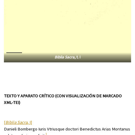
Biblia Sacra
, t. I
TEXTO Y APARATO CRÍTICO (CON VISUALIZACIÓN DE MARCADO
XML-TEI)
[
Biblia Sacra
, I]
Danieli Bombergo Iuris Vtriusque doctori Benedictus Arias Montanus
1