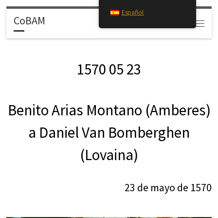
Español
Saltar al contenido
CoBAM
Search
Menú
1570 05 23
Benito Arias Montano (Amberes)
a Daniel Van Bomberghen
(Lovaina)
23 de mayo de 1570