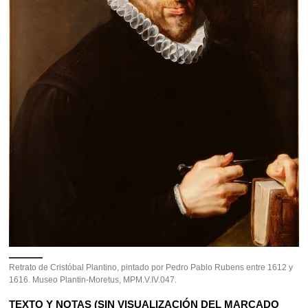
Retrato de Cristóbal Plantino, pintado por Pedro Pablo Rubens entre 1612 y
1616. Museo Plantin-Moretus, MPM.V.IV.047.
TEXTO Y NOTAS (SIN VISUALIZACIÓN DEL MARCADO