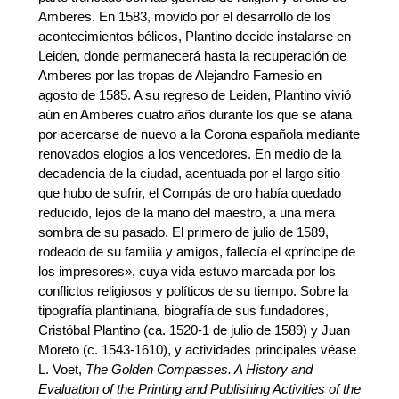
Amberes. En 1583, movido por el desarrollo de los
acontecimientos bélicos, Plantino decide instalarse en
Leiden, donde permanecerá hasta la recuperación de
Amberes por las tropas de Alejandro Farnesio en
agosto de 1585. A su regreso de Leiden, Plantino vivió
aún en Amberes cuatro años durante los que se afana
por acercarse de nuevo a la Corona española mediante
renovados elogios a los vencedores. En medio de la
decadencia de la ciudad, acentuada por el largo sitio
que hubo de sufrir, el Compás de oro había quedado
reducido, lejos de la mano del maestro, a una mera
sombra de su pasado. El primero de julio de 1589,
rodeado de su familia y amigos, fallecía el «príncipe de
los impresores», cuya vida estuvo marcada por los
conflictos religiosos y políticos de su tiempo. Sobre la
tipografía plantiniana, biografía de sus fundadores,
Cristóbal Plantino (ca. 1520-1 de julio de 1589) y Juan
Moreto (c. 1543-1610), y actividades principales véase
L. Voet,
The Golden Compasses. A History and
Evaluation of the Printing and Publishing Activities of the