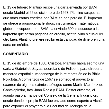
El 13 de febrero Plantino recibe una carta enviada por BAM
desde Madrid el 22 de diciembre de 1567. Plantino sospecha
que otras cartas escritas por BAM se han perdido. El impresor
se ofrece a proporcionarle libros, instrumentos matemáticos,
globos terráqueos, etc. BAM ha enviado 500 «escudos» a la
imprenta que serán pagados en crédito, aceite, vino o cualquier
otro bien. Plantino prefiere recibir esta cantidad de dinero en una
carta de crédito.
COMENTARIO
El 19 de diciembre de 1566, Cristóbal Plantino había escrito una
carta a Gabriel de Zayas, secretario de Felipe II, para ofrecer al
monarca español el mecenazgo de la reimpresión de la Biblia
Políglota. A comienzos de 1567 se sometió el proyecto al
examen de algunos eximios teólogos como Martín Martínez de
Cantalapiedra, fray Juan Regla y BAM. Posteriormente, el
asunto pasó a manos del Consejo de la General Inquisición,
desde donde el propio BAM fue enviado como experto a Alcalá
para exponer el proyecto a la Facultad de Teología de la