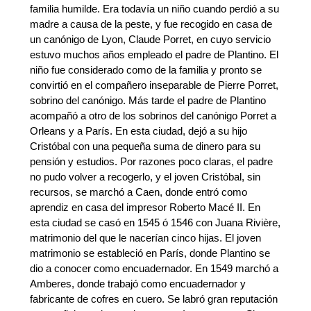
familia humilde. Era todavía un niño cuando perdió a su
madre a causa de la peste, y fue recogido en casa de
un canónigo de Lyon, Claude Porret, en cuyo servicio
estuvo muchos años empleado el padre de Plantino. El
niño fue considerado como de la familia y pronto se
convirtió en el compañero inseparable de Pierre Porret,
sobrino del canónigo. Más tarde el padre de Plantino
acompañó a otro de los sobrinos del canónigo Porret a
Orleans y a París. En esta ciudad, dejó a su hijo
Cristóbal con una pequeña suma de dinero para su
pensión y estudios. Por razones poco claras, el padre
no pudo volver a recogerlo, y el joven Cristóbal, sin
recursos, se marchó a Caen, donde entró como
aprendiz en casa del impresor Roberto Macé II. En
esta ciudad se casó en 1545 ó 1546 con Juana Rivière,
matrimonio del que le nacerían cinco hijas. El joven
matrimonio se estableció en París, donde Plantino se
dio a conocer como encuadernador. En 1549 marchó a
Amberes, donde trabajó como encuadernador y
fabricante de cofres en cuero. Se labró gran reputación