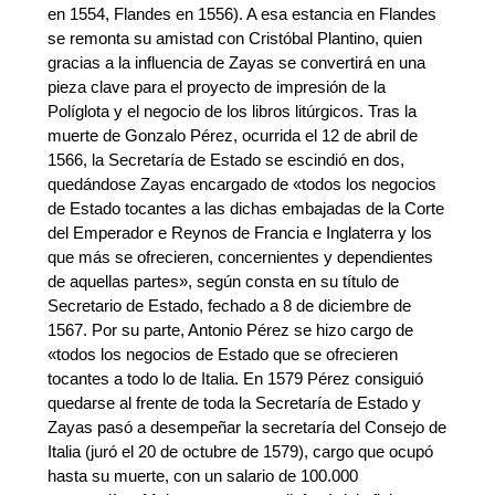
en 1554, Flandes en 1556). A esa estancia en Flandes
se remonta su amistad con Cristóbal Plantino, quien
gracias a la influencia de Zayas se convertirá en una
pieza clave para el proyecto de impresión de la
Políglota y el negocio de los libros litúrgicos. Tras la
muerte de Gonzalo Pérez, ocurrida el 12 de abril de
1566, la Secretaría de Estado se escindió en dos,
quedándose Zayas encargado de «todos los negocios
de Estado tocantes a las dichas embajadas de la Corte
del Emperador e Reynos de Francia e Inglaterra y los
que más se ofrecieren, concernientes y dependientes
de aquellas partes», según consta en su título de
Secretario de Estado, fechado a 8 de diciembre de
1567. Por su parte, Antonio Pérez se hizo cargo de
«todos los negocios de Estado que se ofrecieren
tocantes a todo lo de Italia. En 1579 Pérez consiguió
quedarse al frente de toda la Secretaría de Estado y
Zayas pasó a desempeñar la secretaría del Consejo de
Italia (juró el 20 de octubre de 1579), cargo que ocupó
hasta su muerte, con un salario de 100.000