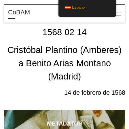
Español
Saltar al contenido
CoBAM
Search
Menú
1568 02 14
Cristóbal Plantino (Amberes)
a Benito Arias Montano
(Madrid)
14 de febrero de 1568
METADATOS