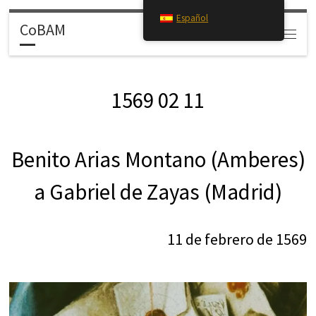
Español
Saltar al contenido
CoBAM
Search
Menú
1569 02 11
Benito Arias Montano (Amberes)
a Gabriel de Zayas (Madrid)
11 de febrero de 1569