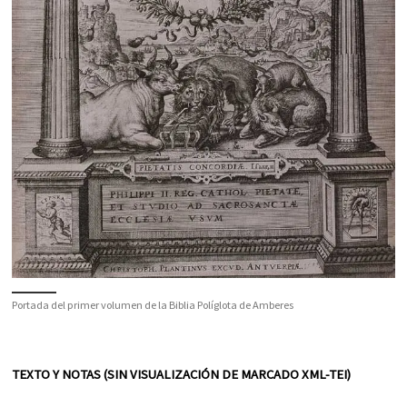
Portada del primer volumen de la Biblia Políglota de Amberes
TEXTO Y NOTAS (SIN VISUALIZACIÓN DE MARCADO XML-TEI)