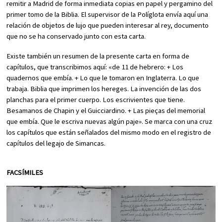
remitir a Madrid de forma inmediata copias en papel y pergamino del
primer tomo de la Biblia. El supervisor de la Políglota envía aquí una
relación de objetos de lujo que pueden interesar al rey, documento
que no se ha conservado junto con esta carta.
Existe también un resumen de la presente carta en forma de
capítulos, que transcribimos aquí: «de 11 de hebrero: + Los
quadernos que embía. + Lo que le tomaron en Inglaterra. Lo que
trabaja. Biblia que imprimen los hereges. La invención de las dos
planchas para el primer cuerpo. Los escrivientes que tiene.
Besamanos de Chapin y el Guicciardino. + Las pieças del memorial
que embía. Que le escriva nuevas algún paje». Se marca con una cruz
los capítulos que están señalados del mismo modo en el registro de
capítulos del legajo de Simancas.
FACSÍMILES