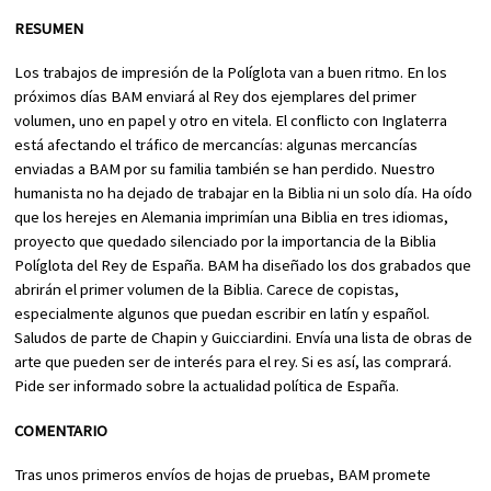
RESUMEN
Los trabajos de impresión de la Políglota van a buen ritmo. En los
próximos días BAM enviará al Rey dos ejemplares del primer
volumen, uno en papel y otro en vitela. El conflicto con Inglaterra
está afectando el tráfico de mercancías: algunas mercancías
enviadas a BAM por su familia también se han perdido. Nuestro
humanista no ha dejado de trabajar en la Biblia ni un solo día. Ha oído
que los herejes en Alemania imprimían una Biblia en tres idiomas,
proyecto que quedado silenciado por la importancia de la Biblia
Políglota del Rey de España. BAM ha diseñado los dos grabados que
abrirán el primer volumen de la Biblia. Carece de copistas,
especialmente algunos que puedan escribir en latín y español.
Saludos de parte de Chapin y Guicciardini. Envía una lista de obras de
arte que pueden ser de interés para el rey. Si es así, las comprará.
Pide ser informado sobre la actualidad política de España.
COMENTARIO
Tras unos primeros envíos de hojas de pruebas, BAM promete