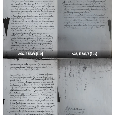
AGS, E 583/6 [f. 1r]
AGS, E 583/6 [f. 1v]