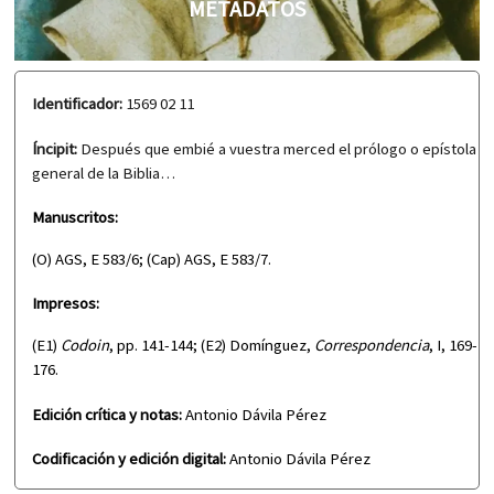
METADATOS
Identificador:
1569 02 11
Íncipit:
Después que embié a vuestra merced el prólogo o epístola
general de la Biblia…
Manuscritos:
(O) AGS, E 583/6; (Cap) AGS, E 583/7.
Impresos:
(E1)
Codoin
, pp. 141-144; (E2) Domínguez,
Correspondencia
, I, 169-
176.
Edición crítica y notas:
Antonio Dávila Pérez
Codificación y edición digital:
Antonio Dávila Pérez