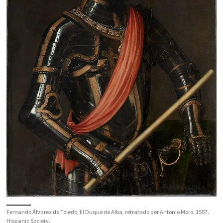
Fernando Álvarez de Toledo, III Duque de Alba, retratado por Antonio Moro. 1557.
Hispanic Society.