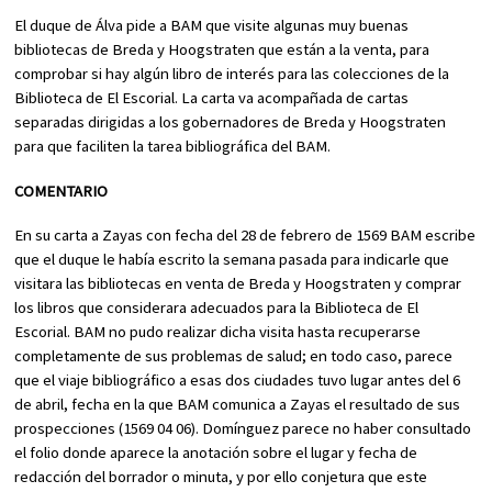
El duque de Álva pide a BAM que visite algunas muy buenas
bibliotecas de Breda y Hoogstraten que están a la venta, para
comprobar si hay algún libro de interés para las colecciones de la
Biblioteca de El Escorial. La carta va acompañada de cartas
separadas dirigidas a los gobernadores de Breda y Hoogstraten
para que faciliten la tarea bibliográfica del BAM.
COMENTARIO
En su carta a Zayas con fecha del 28 de febrero de 1569 BAM escribe
que el duque le había escrito la semana pasada para indicarle que
visitara las bibliotecas en venta de Breda y Hoogstraten y comprar
los libros que considerara adecuados para la Biblioteca de El
Escorial. BAM no pudo realizar dicha visita hasta recuperarse
completamente de sus problemas de salud; en todo caso, parece
que el viaje bibliográfico a esas dos ciudades tuvo lugar antes del 6
de abril, fecha en la que BAM comunica a Zayas el resultado de sus
prospecciones (1569 04 06). Domínguez parece no haber consultado
el folio donde aparece la anotación sobre el lugar y fecha de
redacción del borrador o minuta, y por ello conjetura que este