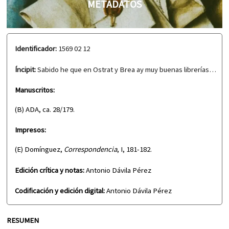
METADATOS
Identificador:
1569 02 12
Íncipit:
Sabido he que en Ostrat y Brea ay muy buenas librerías…
Manuscritos:
(B) ADA, ca. 28/179.
Impresos:
(E) Domínguez,
Correspondencia
, I, 181-182.
Edición crítica y notas:
Antonio Dávila Pérez
Codificación y edición digital:
Antonio Dávila Pérez
RESUMEN