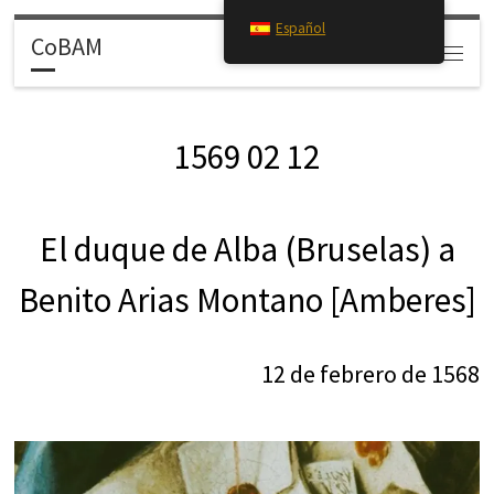
Español
Saltar al contenido
CoBAM
Search
Menú
1569 02 12
El duque de Alba (Bruselas) a
Benito Arias Montano [Amberes]
12 de febrero de 1568