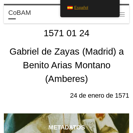
Español
Saltar al contenido
CoBAM
Search
Menú
1571 01 24
Gabriel de Zayas (Madrid) a
Benito Arias Montano
(Amberes)
24 de enero de 1571
METADATOS