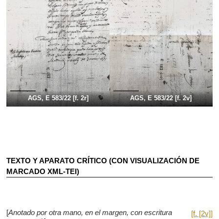
AGS, E 583/22 [f. 2r]
AGS, E 583/22 [f. 2v]
TEXTO Y APARATO CRÍTICO (CON VISUALIZACIÓN DE
MARCADO XML-TEI)
[
Anotado por otra mano, en el margen, con escritura
[f. [2v]]