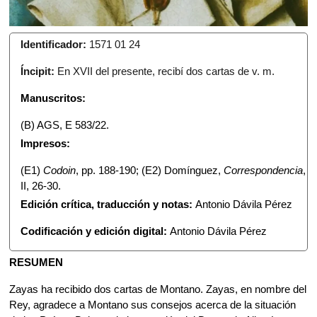
Identificador:
1571 01 24
Íncipit:
En XVII del presente, recibí dos cartas de v. m.
Manuscritos:
(B) AGS, E 583/22.
Impresos:
(E1)
Codoin
, pp. 188-190; (E2) Domínguez,
Correspondencia
,
II, 26-30.
Edición crítica, traducción y notas:
Antonio Dávila Pérez
Codificación y edición digital:
Antonio Dávila Pérez
RESUMEN
Zayas ha recibido dos cartas de Montano. Zayas, en nombre del
Rey, agradece a Montano sus consejos acerca de la situación