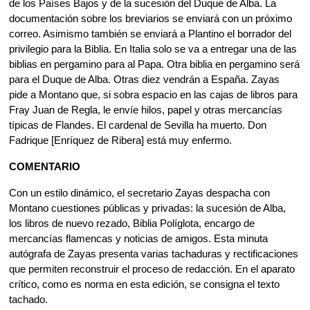
de los Países Bajos y de la sucesión del Duque de Alba. La
documentación sobre los breviarios se enviará con un próximo
correo. Asimismo también se enviará a Plantino el borrador del
privilegio para la Biblia. En Italia solo se va a entregar una de las
biblias en pergamino para al Papa. Otra biblia en pergamino será
para el Duque de Alba. Otras diez vendrán a España. Zayas
pide a Montano que, si sobra espacio en las cajas de libros para
Fray Juan de Regla, le envíe hilos, papel y otras mercancías
típicas de Flandes. El cardenal de Sevilla ha muerto. Don
Fadrique [Enríquez de Ribera] está muy enfermo.
COMENTARIO
Con un estilo dinámico, el secretario Zayas despacha con
Montano cuestiones públicas y privadas: la sucesión de Alba,
los libros de nuevo rezado, Biblia Políglota, encargo de
mercancías flamencas y noticias de amigos. Esta minuta
autógrafa de Zayas presenta varias tachaduras y rectificaciones
que permiten reconstruir el proceso de redacción. En el aparato
crítico, como es norma en esta edición, se consigna el texto
tachado.