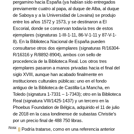
pergamino hacia España (ya habían sido entregados
previamente cuatro al papa, al duque de Alba, al duque
de Saboya y a la Universidad de Lovaina) se produjo
entre los años 1572 y 1573, y se destinaron a El
Escorial, donde se conservan todavía tres de estos
ejemplares (signaturas 1-III-1-11, 86-V-1-11 y 87-V-1-
8). En la Biblioteca Nacional de España pueden
consultarse otros dos ejemplares (signaturas R/16304-
R/16316 y R/8892-8904), ambos con sello de
procedencia de la Biblioteca Real. Los otros tres
ejemplares pasaron a manos privadas hacia el final del
siglo XVIII, aunque han acabado finalmente en
instituciones culturales públicas: uno en el fondo
antiguo de la Biblioteca de Castilla-La Mancha, en
Toledo (signatura 1-7331 – 1-7343); otro en la Biblioteca
Real (signatura VIII/1425-1437) y un tercero en la
Phoebus Foundation de Bélgica, adquirido el 11 de julio
de 2018 en la casa londinense de subastas Christie’s
por un precio final de 488 750 libras.
Nota:
8
Podría tratarse, como en una referencia anterior