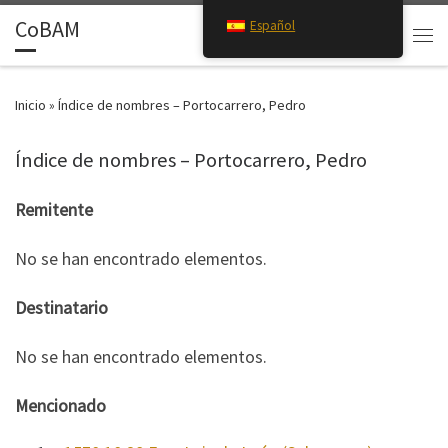
CoBAM
Español
Saltar al contenido
Search
Men
Inicio
»
Índice de nombres – Portocarrero, Pedro
Índice de nombres – Portocarrero, Pedro
Remitente
No se han encontrado elementos.
Destinatario
No se han encontrado elementos.
Mencionado