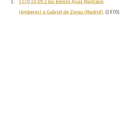
1.
1570 10 09 Z bis Benito Arias Montano
(Amberes) a Gabriel de Zayas (Madrid)
. (1570).