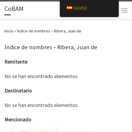
CoBAM
Español
Saltar al contenido
Search
Men
Inicio
»
Índice de nombres – Ribera, Juan de
Índice de nombres – Ribera, Juan de
Remitente
No se han encontrado elementos.
Destinatario
No se han encontrado elementos.
Mencionado