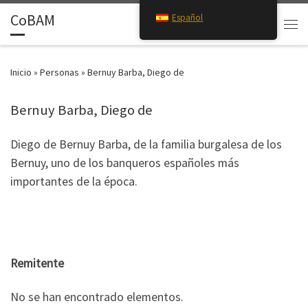
CoBAM
Español
Saltar al contenido
Search
Men
Inicio
»
Personas
»
Bernuy Barba, Diego de
Bernuy Barba, Diego de
Diego de Bernuy Barba, de la familia burgalesa de los
Bernuy, uno de los banqueros españoles más
importantes de la época.
Remitente
No se han encontrado elementos.