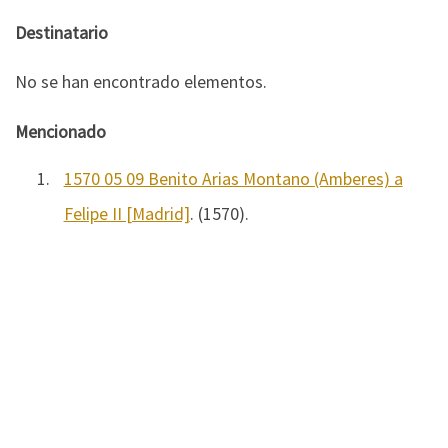
Destinatario
No se han encontrado elementos.
Mencionado
1.
1570 05 09 Benito Arias Montano (Amberes) a
Felipe II [Madrid]
. (1570).