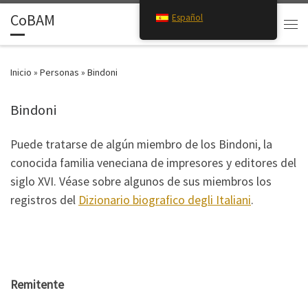
CoBAM
Español
Saltar al contenido
Search
Men
Inicio
»
Personas
»
Bindoni
Bindoni
Puede tratarse de algún miembro de los Bindoni, la
conocida familia veneciana de impresores y editores del
siglo XVI. Véase sobre algunos de sus miembros los
registros del
Dizionario biografico degli Italiani
.
Remitente