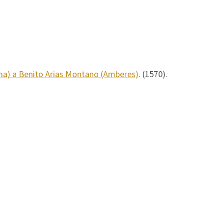
ma) a Benito Arias Montano (Amberes)
. (1570).