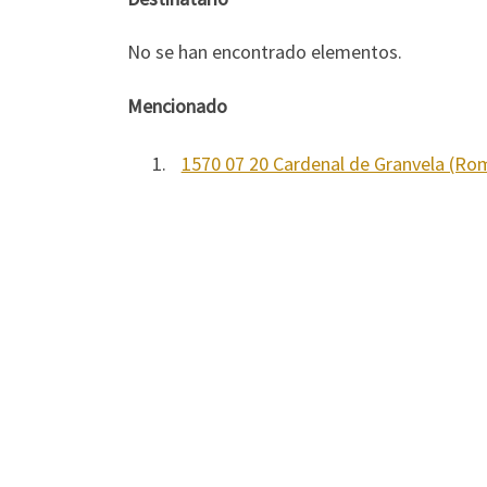
No se han encontrado elementos.
Mencionado
1.
1570 07 20 Cardenal de Granvela (Ro