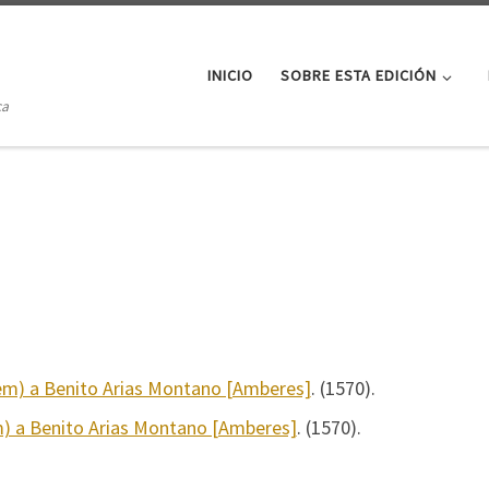
INICIO
SOBRE ESTA EDICIÓN
ca
lem) a Benito Arias Montano [Amberes]
. (1570).
m) a Benito Arias Montano [Amberes]
. (1570).