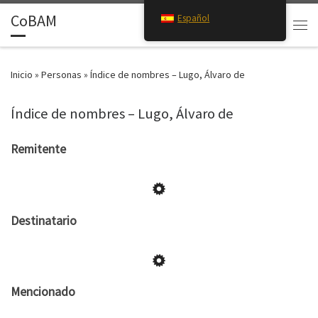
CoBAM
Español
Saltar al contenido
Search
Men
Inicio
»
Personas
»
Índice de nombres – Lugo, Álvaro de
Índice de nombres – Lugo, Álvaro de
Remitente
Destinatario
Mencionado