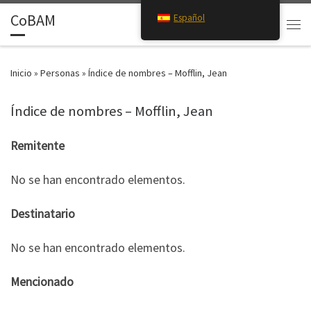
CoBAM
Español
Saltar al contenido
Search
Men
Inicio
»
Personas
»
Índice de nombres – Mofflin, Jean
Índice de nombres – Mofflin, Jean
Remitente
No se han encontrado elementos.
Destinatario
No se han encontrado elementos.
Mencionado