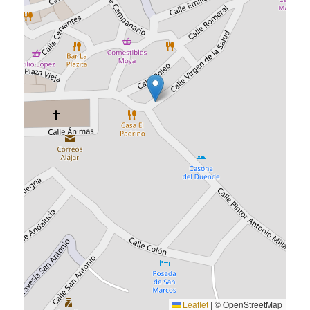
Leaflet
|
© OpenStreetMap