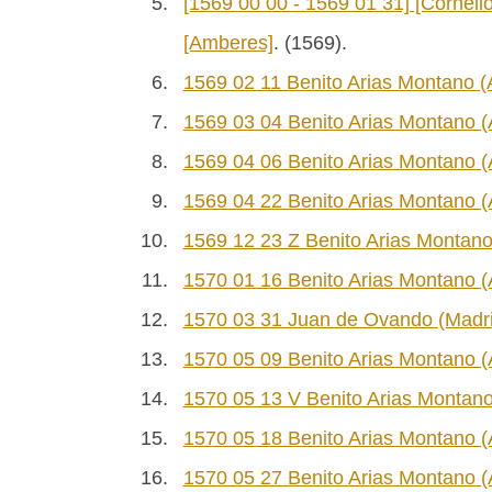
5.
[1569 00 00 - 1569 01 31] [Corneli
[Amberes]
. (1569).
6.
1569 02 11 Benito Arias Montano (
7.
1569 03 04 Benito Arias Montano (
8.
1569 04 06 Benito Arias Montano (
9.
1569 04 22 Benito Arias Montano (
10.
1569 12 23 Z Benito Arias Montano
11.
1570 01 16 Benito Arias Montano 
12.
1570 03 31 Juan de Ovando (Madri
13.
1570 05 09 Benito Arias Montano (A
14.
1570 05 13 V Benito Arias Montano
15.
1570 05 18 Benito Arias Montano (
16.
1570 05 27 Benito Arias Montano (