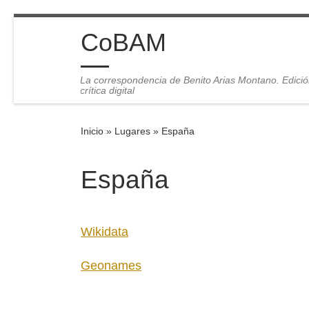
Saltar al contenido
CoBAM
La correspondencia de Benito Arias Montano. Edici
crítica digital
Inicio
»
Lugares
»
España
España
Wikidata
Geonames