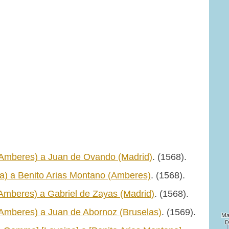
(Amberes) a Juan de Ovando (Madrid)
. (1568).
a) a Benito Arias Montano (Amberes)
. (1568).
Amberes) a Gabriel de Zayas (Madrid)
. (1568).
(Amberes) a Juan de Abornoz (Bruselas)
. (1569).