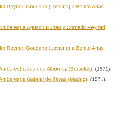
io Reyneri Goudano (Lovaina) a Benito Arias
Amberes) a Agustín Huneo y Cornelio Reyneri
io Reyneri Goudano (Lovaina) a Benito Arias
Amberes) a Juan de Albornoz (Bruselas)
. (1571).
Amberes) a Gabriel de Zayas (Madrid)
. (1571).