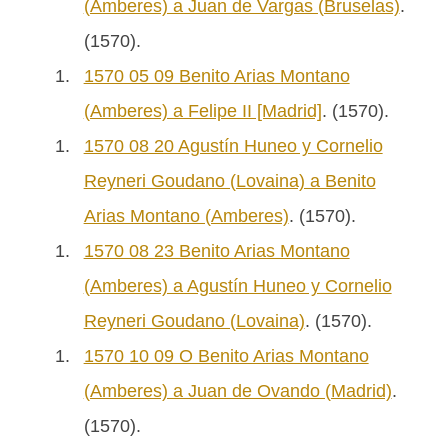
(Amberes) a Juan de Vargas (Bruselas)
.
(1570).
1.
1570 05 09 Benito Arias Montano
(Amberes) a Felipe II [Madrid]
. (1570).
1.
1570 08 20 Agustín Huneo y Cornelio
Reyneri Goudano (Lovaina) a Benito
Arias Montano (Amberes)
. (1570).
1.
1570 08 23 Benito Arias Montano
(Amberes) a Agustín Huneo y Cornelio
Reyneri Goudano (Lovaina)
. (1570).
1.
1570 10 09 O Benito Arias Montano
(Amberes) a Juan de Ovando (Madrid)
.
(1570).