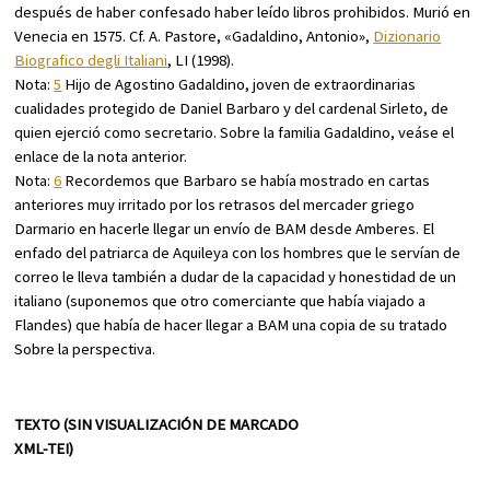
después de haber confesado haber leído libros prohibidos. Murió en
Venecia en 1575. Cf. A. Pastore, «Gadaldino, Antonio»,
Dizionario
Biografico degli Italiani
, LI (1998).
Nota:
5
Hijo de Agostino Gadaldino, joven de extraordinarias
cualidades protegido de Daniel Barbaro y del cardenal Sirleto, de
quien ejerció como secretario. Sobre la familia Gadaldino, veáse el
enlace de la nota anterior.
Nota:
6
Recordemos que Barbaro se había mostrado en cartas
anteriores muy irritado por los retrasos del mercader griego
Darmario en hacerle llegar un envío de BAM desde Amberes. El
enfado del patriarca de Aquileya con los hombres que le servían de
correo le lleva también a dudar de la capacidad y honestidad de un
italiano (suponemos que otro comerciante que había viajado a
Flandes) que había de hacer llegar a BAM una copia de su tratado
Sobre la perspectiva
.
TEXTO (SIN VISUALIZACIÓN DE MARCADO
XML-TEI)