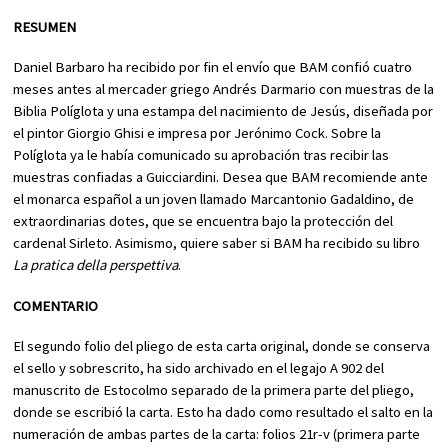
RESUMEN
Daniel Barbaro ha recibido por fin el envío que BAM confió cuatro
meses antes al mercader griego Andrés Darmario con muestras de la
Biblia Políglota y una estampa del nacimiento de Jesús, diseñada por
el pintor Giorgio Ghisi e impresa por Jerónimo Cock. Sobre la
Políglota ya le había comunicado su aprobación tras recibir las
muestras confiadas a Guicciardini. Desea que BAM recomiende ante
el monarca español a un joven llamado Marcantonio Gadaldino, de
extraordinarias dotes, que se encuentra bajo la protección del
cardenal Sirleto. Asimismo, quiere saber si BAM ha recibido su libro
La pratica della perspettiva
.
COMENTARIO
El segundo folio del pliego de esta carta original, donde se conserva
el sello y sobrescrito, ha sido archivado en el legajo A 902 del
manuscrito de Estocolmo separado de la primera parte del pliego,
donde se escribió la carta. Esto ha dado como resultado el salto en la
numeración de ambas partes de la carta: folios 21r-v (primera parte