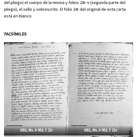
del pliego) el cuerpo de la misma y folios 24r-v (segunda parte del
pliego), el sello y sobrescrito. El folio 24r del original de esta carta
está en blanco.
FACSÍMILES
KBS, Ms. A 902
,
f. 21r
KBS, Ms. A 902
,
f. 21v