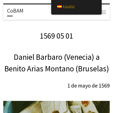
Español
Saltar al contenido
CoBAM
Search
Menú
1569 05 01
Daniel Barbaro (Venecia) a
Benito Arias Montano (Bruselas)
1 de mayo de 1569