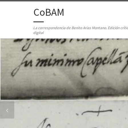
Saltar al contenido
CoBAM
La correspondencia de Benito Arias Montano. Edición críti
digital