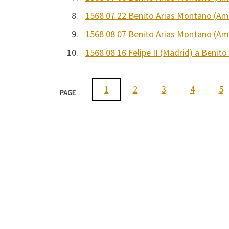
8.
1568 07 22 Benito Arias Montano (Amb
9.
1568 08 07 Benito Arias Montano (Amb
10.
1568 08 16 Felipe II (Madrid) a Benit
1
2
3
4
5
PAGE