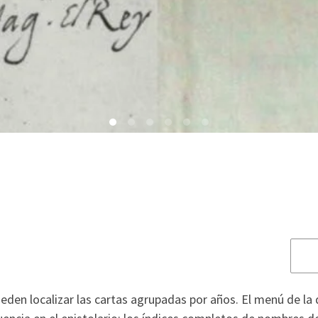
Bus
ueden localizar las cartas agrupadas por años. El menú de l