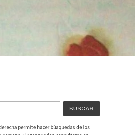
car
BUSCAR
a derecha permite hacer búsquedas de los