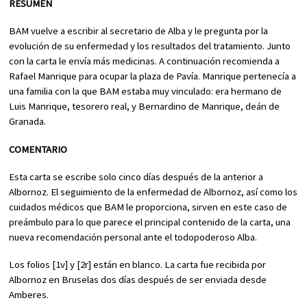
RESUMEN
BAM vuelve a escribir al secretario de Alba y le pregunta por la
evolución de su enfermedad y los resultados del tratamiento. Junto
con la carta le envía más medicinas. A continuación recomienda a
Rafael Manrique para ocupar la plaza de Pavía. Manrique pertenecía a
una familia con la que BAM estaba muy vinculado: era hermano de
Luis Manrique, tesorero real, y Bernardino de Manrique, deán de
Granada.
COMENTARIO
Esta carta se escribe solo cinco días después de la anterior a
Albornoz. El seguimiento de la enfermedad de Albornoz, así como los
cuidados médicos que BAM le proporciona, sirven en este caso de
preámbulo para lo que parece el principal contenido de la carta, una
nueva recomendación personal ante el todopoderoso Alba.
Los folios [1v] y [2r] están en blanco. La carta fue recibida por
Albornoz en Bruselas dos días después de ser enviada desde
Amberes.