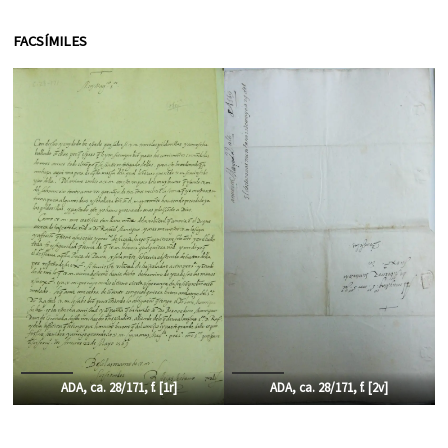
FACSÍMILES
ADA, ca. 28/171, f. [1r]
ADA, ca. 28/171, f. [2v]