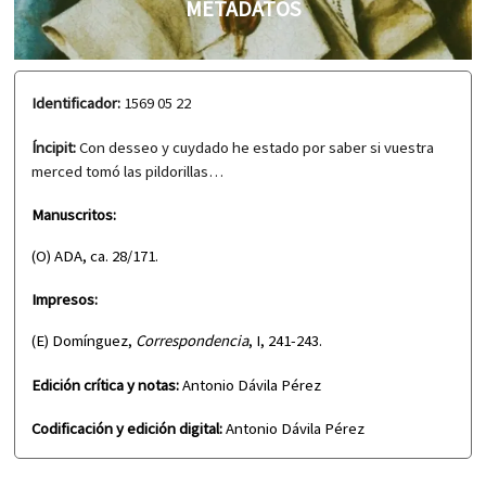
METADATOS
Identificador:
1569 05 22
Íncipit:
Con desseo y cuydado he estado por saber si vuestra
merced tomó las pildorillas…
Manuscritos:
(O) ADA, ca. 28/171.
Impresos:
(E) Domínguez,
Correspondencia
, I, 241-243.
Edición crítica y notas:
Antonio Dávila Pérez
Codificación y edición digital:
Antonio Dávila Pérez