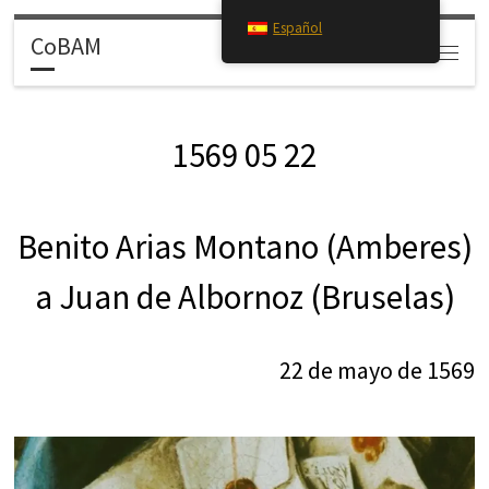
Español
Saltar al contenido
CoBAM
Search
Menú
1569 05 22
Benito Arias Montano (Amberes)
a Juan de Albornoz (Bruselas)
22 de mayo de 1569