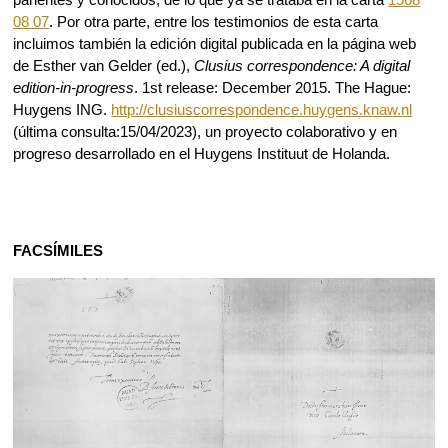
parientes y conocidos, de lo que ya se trataba en la carta
1568
08 07
. Por otra parte, entre los testimonios de esta carta
incluimos también la edición digital publicada en la página web
de Esther van Gelder (ed.),
Clusius correspondence: A digital
edition-in-progress
. 1st release: December 2015. The Hague:
Huygens ING.
http://clusiuscorrespondence.huygens.knaw.nl
(última consulta:15/04/2023), un proyecto colaborativo y en
progreso desarrollado en el Huygens Instituut de Holanda.
FACSÍMILES