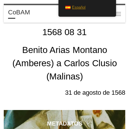
Español
Saltar al contenido
CoBAM
Search
Menú
1568 08 31
Benito Arias Montano
(Amberes) a Carlos Clusio
(Malinas)
31 de agosto de 1568
METADATOS