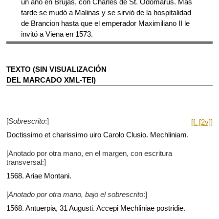
un año en Brujas, con Charles de St. Odomarus. Más
tarde se mudó a Malinas y se sirvió de la hospitalidad
de Brancion hasta que el emperador Maximiliano II le
invitó a Viena en 1573.
TEXTO (SIN VISUALIZACIÓN
DEL MARCADO XML-TEI)
[
Sobrescrito
:]
[f. [2v]]
Doctissimo et charissimo uiro Carolo Clusio. Mechliniam.
[Anotado por otra mano, en el margen, con escritura
transversal:]
1568. Ariae Montani.
[
Anotado por otra mano, bajo el sobrescrito
:]
1568. Antuerpia, 31 Augusti. Accepi Mechliniae postridie.