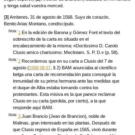
y tenga salud vuestra merced.
[
3
] Amberes, 31 de agosto de 1568. Suyo de corazón,
Benito Arias Montano, condíscípulo.
Nota:
1
En la edición de Barona y Gómez Font el texto del
sobrescrito de la carta es situado en el
encabezamiento de la misma: «Doctissimo D. Carolo
Clusio amico charissimo. Mecliniam. S. P. D.» (p. 58).
Nota:
2
Recordemos que en su carta a Clusio del 7 de
agosto (
1568 08 07
, § 2) BAM anunciaba al científico
belga una carta de recomendación para conseguir la
inmunidad de su prima hermana ante las medidas que
el duque de Alba estaba tomando contra los
protestantes. Esta misiva es la que parece reclamar
Clusio en su carta (perdida, por cierto), a la que
responde aquí BAM.
Nota:
3
Juan Brancio (Jean de Brancion), noble de
Malinas, gran interesado en las plantas. Después de
que Clusio regresó de España en 1565, vivió durante