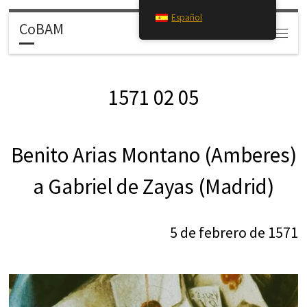
Español
Saltar al contenido
CoBAM
Search
Menú
1571 02 05
Benito Arias Montano (Amberes)
a Gabriel de Zayas (Madrid)
5 de febrero de 1571