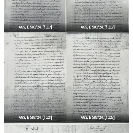
AGS, E 583/24, [f. 1
1r]
AGS, E 583/24, [f.
11v]
AGS, E 583/24, [f.
12r]
AGS, E 583/24, [f.
12v]