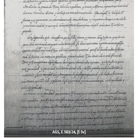
AGS, E 583/24, [f. 5
v]