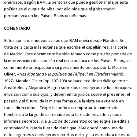
onerosos. Según BAM, la persona que puede gestionar mejor esta
política es el duque de Alba; por ello pide que el gobernador
permanezca en los Países Bajos un año más.
COMENTARIO
Estos son unos nuevos avisos que BAM envía desde Flandes. Se
trata de la carta más extensa que escribe el capellán real a la corte
de Madrid. Este documento ha sido tomado como prueba primaria de
la intervención del capellán real en la política de los Países Bajos, así
como fuente principal para su pensamiento político por L. Morales
Oliver,
Arias Montano y la política de Felipe II en Flandes
(Madrid,
1927). Morales Oliver (pp. 107-108) se hace eco de un diálogo entre
Aristóteles y Alejandro Magno sobre los consejeros de los príncipes:
ellos son como sus ojos, y deben emitir juicios sobre el presente, el
pasado y el futuro, de la misma forma que la vista se extiende en
todas direcciones. Felipe II confió a un importante número de
hombres a lo largo de su reinado esta tarea de enviarle avisos o
informes secretos, y, a la luz de documentos como el que se edita a
continuación, queda fuera de duda que BAM operó como uno de
estos agentes y consejeros secretos del rey. La estructura de estos