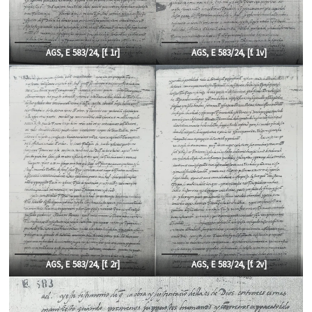
AGS, E 583/24, [f. 1r]
AGS, E 583/24, [f. 1v]
AGS, E 583/24, [f. 2r]
AGS, E 583/24, [f. 2v]