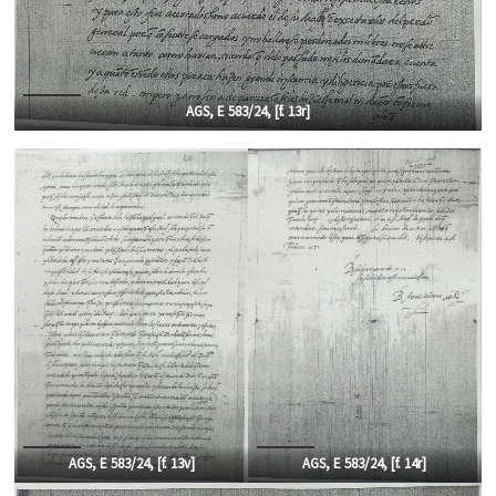
AGS, E 583/24, [f. 13r
]
AGS, E 583/24, [f. 13
v]
AGS, E 583/24, [f.
14r]