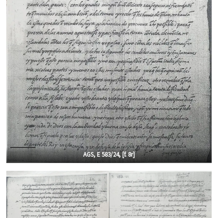
AGS, E 583/24, [f.
8r]