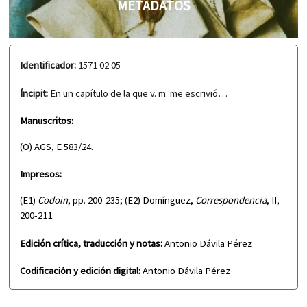
METADATOS
Identificador:
1571 02 05
Íncipit:
En un capítulo de la que v. m. me escrivió…
Manuscritos:
(O) AGS, E 583/24.
Impresos:
(E1)
Codoin
, pp. 200-235; (E2) Domínguez,
Correspondencia
, II,
200-211.
Edición crítica, traducción y notas:
Antonio Dávila Pérez
Codificación y edición digital:
Antonio Dávila Pérez