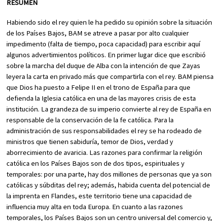
RESUMEN
Habiendo sido el rey quien le ha pedido su opinión sobre la situación
de los Países Bajos, BAM se atreve a pasar por alto cualquier
impedimento (falta de tiempo, poca capacidad) para escribir aquí
algunos advertimientos políticos. En primer lugar dice que escribió
sobre la marcha del duque de Alba con la intención de que Zayas
leyera la carta en privado más que compartirla con el rey. BAM piensa
que Dios ha puesto a Felipe II en el trono de España para que
defienda la Iglesia católica en una de las mayores crisis de esta
institución. La grandeza de su imperio convierte al rey de España en
responsable de la conservación de la fe católica. Para la
administración de sus responsabilidades el rey se ha rodeado de
ministros que tienen sabiduría, temor de Dios, verdad y
aborrecimiento de avaricia. Las razones para confirmar la religión
católica en los Países Bajos son de dos tipos, espirituales y
temporales: por una parte, hay dos millones de personas que ya son
católicas y súbditas del rey; además, habida cuenta del potencial de
la imprenta en Flandes, este territorio tiene una capacidad de
influencia muy alta en toda Europa. En cuanto a las razones
temporales, los Países Bajos son un centro universal del comercio y,