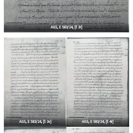
AGS, E 583/24, [f. 3r]
AGS, E 583/24, [f. 3
v]
AGS, E 583/24, [f.
4r]