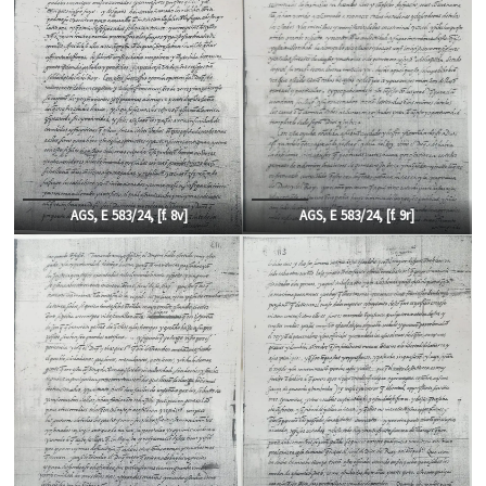
AGS, E 583/24, [f.
8v]
AGS, E 583/24, [f.
9r]