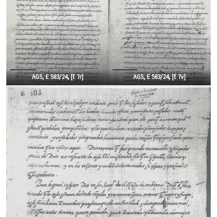
AGS, E 583/24, [f.
7r]
AGS, E 583/24, [f.
7v]