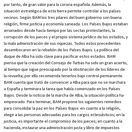
por tanto, de gran valor para la corona española. Además, la
situación estratégica de esta tierra permite controlar a los países
vecinos. Según BAM los tres pilares del buen gobierno son buena
religión, firme justicia y economía saneada. Los Países Bajos estaban
arruinados desde hacía tiempo por las sectas protestantes, la
corrupción de los jueces y el propio sistema jurídico de los estados, y
la mala administración de sus riquezas. Todos estos precedentes
desembocaron en la rebelión de los Países Bajos. La política del
duque de Alba ha sido clave para pacificar estos estados. BAM
piensa que la creación del Consejo de Turbas ha sido un gran acierto,
al tiempo que sigue preocupado por la obstinación de los líderes de
la revuelta; por ello recomienda tenerlos bajo control permanente.
BAM cuenta que trató de convencer a Alba para que no se marchara
a España y terminara la tarea que había comenzado en los Países
Bajos. Desde la noticia de la marcha de Alba, la situación política ha
empeorado. Para terminar, BAM propone los siguientes remedios
para consolidar la paz en los Países Bajos: en cuanto a la religión,
elegir a las personas adecuadas para los cargos eclesiásticos; en la
justicia, es importante el compromiso de los jueces; en cuanto a la
hacienda, instaurar una administración justa y libre de impuestos