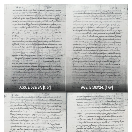
AGS, E 583/24, [f.
6r]
AGS, E 583/24, [f.
6v]