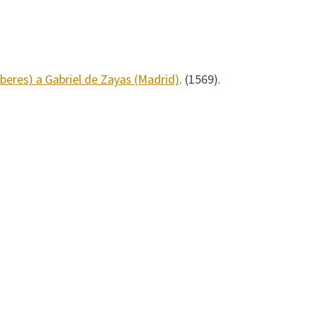
eres) a Gabriel de Zayas (Madrid)
. (1569).