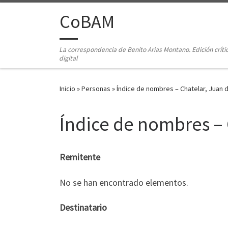
Saltar al contenido
CoBAM
La correspondencia de Benito Arias Montano. Edición críti
digital
Inicio
»
Personas
»
Índice de nombres – Chatelar, Juan 
Índice de nombres – 
Remitente
No se han encontrado elementos.
Destinatario