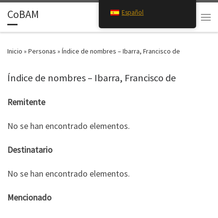
CoBAM
Español
Saltar al contenido
Search
Men
Inicio
»
Personas
»
Índice de nombres – Ibarra, Francisco de
Índice de nombres – Ibarra, Francisco de
Remitente
No se han encontrado elementos.
Destinatario
No se han encontrado elementos.
Mencionado