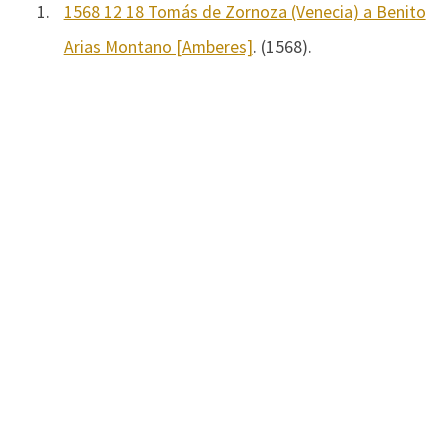
1.
1568 12 18 Tomás de Zornoza (Venecia) a Benito
Arias Montano [Amberes]
. (1568).