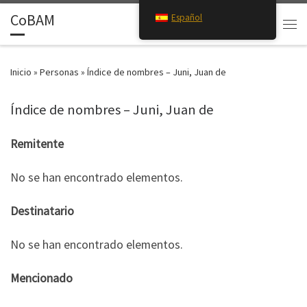
CoBAM
Español
Saltar al contenido
Search
Men
Inicio
»
Personas
»
Índice de nombres – Juni, Juan de
Índice de nombres – Juni, Juan de
Remitente
No se han encontrado elementos.
Destinatario
No se han encontrado elementos.
Mencionado