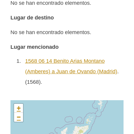
No se han encontrado elementos.
Lugar de destino
No se han encontrado elementos.
Lugar mencionado
1.
1568 06 14 Benito Arias Montano
(Amberes) a Juan de Ovando (Madrid)
.
(1568).
+
−