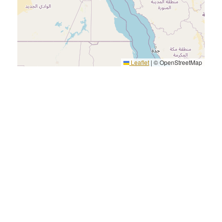
Leaflet
|
© OpenStreetMap