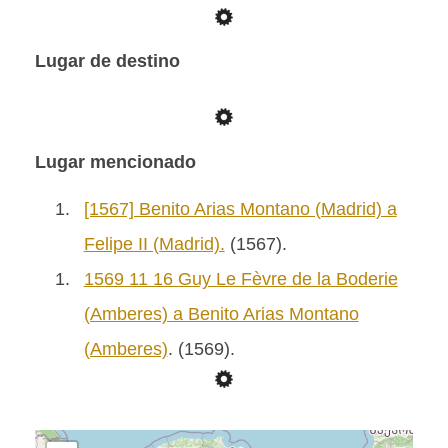
Lugar de destino
Lugar mencionado
1.
[1567] Benito Arias Montano (Madrid) a
Felipe II (Madrid).
(1567).
1.
1569 11 16 Guy Le Fèvre de la Boderie
(Amberes) a Benito Arias Montano
(Amberes)
. (1569).