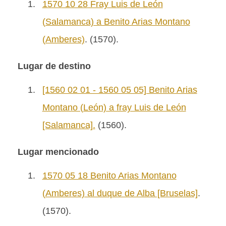
1.
1570 10 28 Fray Luis de León
(Salamanca) a Benito Arias Montano
(Amberes)
. (1570).
Lugar de destino
1.
[1560 02 01 - 1560 05 05] Benito Arias
Montano (León) a fray Luis de León
[Salamanca].
(1560).
Lugar mencionado
1.
1570 05 18 Benito Arias Montano
(Amberes) al duque de Alba [Bruselas]
.
(1570).