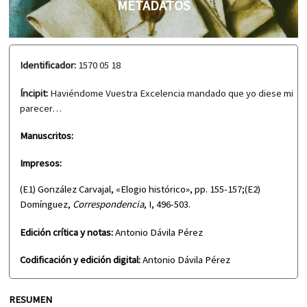
METADATOS
Identificador:
1570 05 18
Íncipit:
Haviéndome Vuestra Excelencia mandado que yo diese mi
parecer…
Manuscritos:
Impresos:
(E1) González Carvajal, «Elogio histórico», pp. 155-157;(E2)
Domínguez,
Correspondencia
, I, 496-503.
Edición crítica y notas:
Antonio Dávila Pérez
Codificación y edición digital:
Antonio Dávila Pérez
RESUMEN