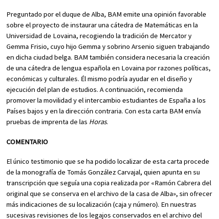
Preguntado por el duque de Alba, BAM emite una opinión favorable
sobre el proyecto de instaurar una cátedra de Matemáticas en la
Universidad de Lovaina, recogiendo la tradición de Mercator y
Gemma Frisio, cuyo hijo Gemma y sobrino Arsenio siguen trabajando
en dicha ciudad belga. BAM también considera necesaria la creación
de una cátedra de lengua española en Lovaina por razones políticas,
económicas y culturales. Él mismo podría ayudar en el diseño y
ejecución del plan de estudios. A continuación, recomienda
promover la movilidad y el intercambio estudiantes de España a los
Países bajos y en la dirección contraria. Con esta carta BAM envía
pruebas de imprenta de las
Horas
.
COMENTARIO
El único testimonio que se ha podido localizar de esta carta procede
de la monografía de Tomás González Carvajal, quien apunta en su
transcripción que seguía una copia realizada por «Ramón Cabrera del
original que se conserva en el archivo de la casa de Alba», sin ofrecer
más indicaciones de su localización (caja y número). En nuestras
sucesivas revisiones de los legajos conservados en el archivo del