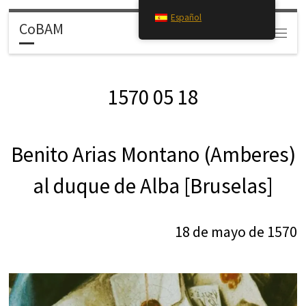
Español
Saltar al contenido
CoBAM
Search
Menú
1570 05 18
Benito Arias Montano (Amberes)
al duque de Alba [Bruselas]
18 de mayo de 1570