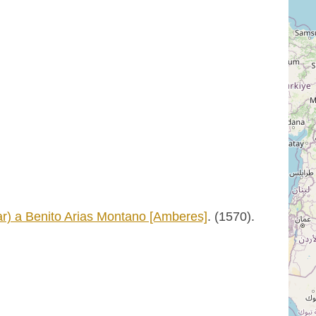
r) a Benito Arias Montano [Amberes]
. (1570).