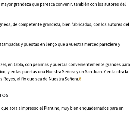
la mayor grandeza que parezca convenir, también con los autores del
ígneos, de competente grandeza, bien fabricados, con los autores del
 stampadas y puestas en lienço que a vuestra merced pareziere y
zel, en tabla, con peannas y puertas convenientemente grandes para
fixo, y en las puertas una Nuestra Señora y un San Juan. Y en la otra la
os Reyes, al fin que sea de Nuestra Señora.
6
s
a que aora a impresso el Plantino, muy bien enquadernados para en