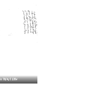
o 78/4, f. 135v