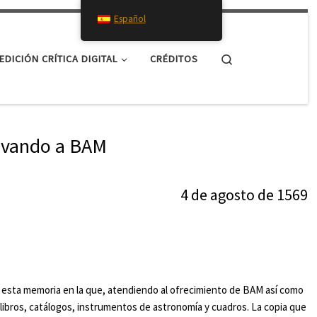
Español
Search
EDICIÓN CRÍTICA DIGITAL
CRÉDITOS
 Ovando a BAM
4 de agosto de 1569
 esta memoria en la que, atendiendo al ofrecimiento de BAM así como
ita libros, catálogos, instrumentos de astronomía y cuadros. La copia que