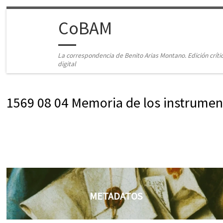
Saltar al contenido
CoBAM
La correspondencia de Benito Arias Montano. Edición críti
digital
1569 08 04 Memoria de los instrumen
METADATOS