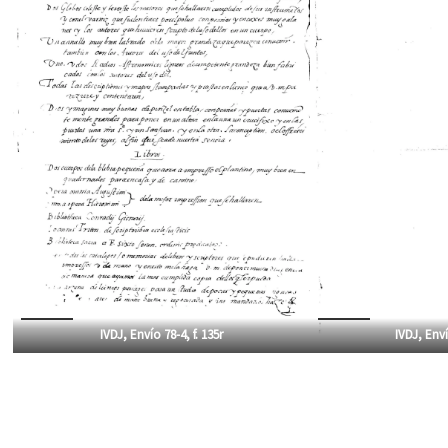
IVDJ, Envío 78-4, f. 135r
IVDJ, Enví