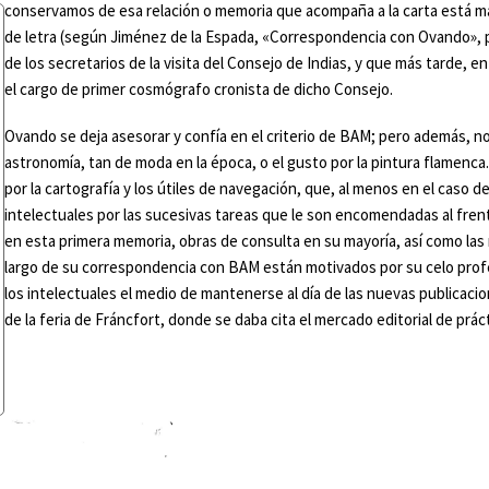
conservamos de esa relación o memoria que acompaña a la carta está mar
de letra (según Jiménez de la Espada, «Correspondencia con Ovando»,
de los secretarios de la visita del Consejo de Indias, y que más tarde
el cargo de primer cosmógrafo cronista de dicho Consejo.
Ovando se deja asesorar y confía en el criterio de BAM; pero además, 
astronomía, tan de moda en la época, o el gusto por la pintura flamenca
por la cartografía y los útiles de navegación, que, al menos en el caso 
intelectuales por las sucesivas tareas que le son encomendadas al frente
en esta primera memoria, obras de consulta en su mayoría, así como las 
largo de su correspondencia con BAM están motivados por su celo profes
los intelectuales el medio de mantenerse al día de las nuevas publicac
de la feria de Fráncfort, donde se daba cita el mercado editorial de pr