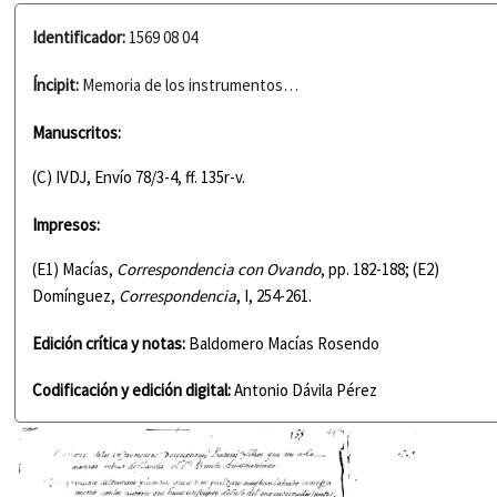
Identificador:
1569 08 04
Íncipit:
Memoria de los instrumentos…
Manuscritos:
(C) IVDJ, Envío 78/3-4, ff. 135r-v.
Impresos:
(E1) Macías,
Correspondencia con Ovando
, pp. 182-188; (E2)
Domínguez,
Correspondencia
, I, 254-261.
Edición crítica y notas:
Baldomero Macías Rosendo
Codificación y edición digital:
Antonio Dávila Pérez