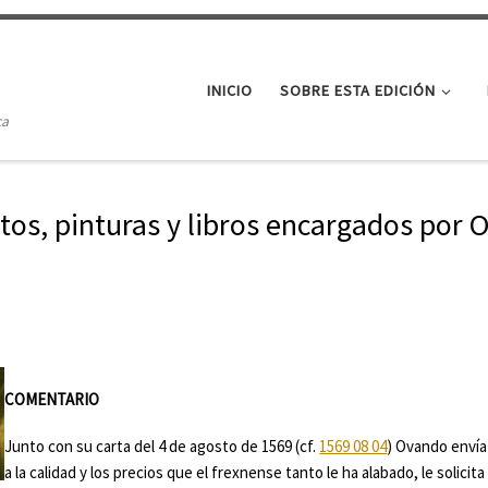
INICIO
SOBRE ESTA EDICIÓN
ca
tos, pinturas y libros encargados por
COMENTARIO
Junto con su carta del 4 de agosto de 1569 (cf.
1569 08 04
) Ovando envía
a la calidad y los precios que el frexnense tanto le ha alabado, le solic