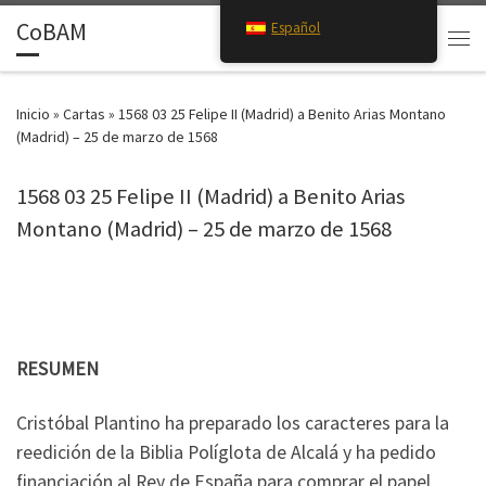
CoBAM
Español
Saltar al contenido
Search
Men
Inicio
»
Cartas
»
1568 03 25 Felipe II (Madrid) a Benito Arias Montano
(Madrid) – 25 de marzo de 1568
1568 03 25 Felipe II (Madrid) a Benito Arias
Montano (Madrid) – 25 de marzo de 1568
RESUMEN
Cristóbal Plantino ha preparado los caracteres para la
reedición de la Biblia Políglota de Alcalá y ha pedido
financiación al Rey de España para comprar el papel.