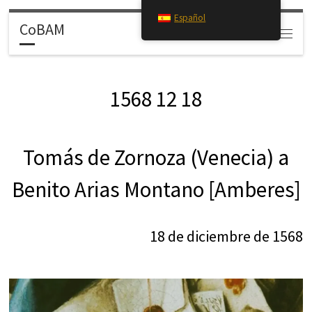
Español
Saltar al contenido
CoBAM
Search
Menú
1568 12 18
Tomás de Zornoza (Venecia) a
Benito Arias Montano [Amberes]
18 de diciembre de 1568