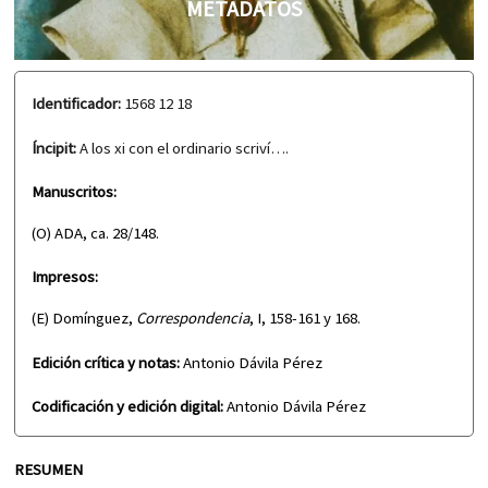
METADATOS
Identificador:
1568 12 18
Íncipit:
A los xi con el ordinario scriví….
Manuscritos:
(O) ADA, ca. 28/148.
Impresos:
(E) Domínguez,
Correspondencia
, I, 158-161 y 168.
Edición crítica y notas:
Antonio Dávila Pérez
Codificación y edición digital:
Antonio Dávila Pérez
RESUMEN