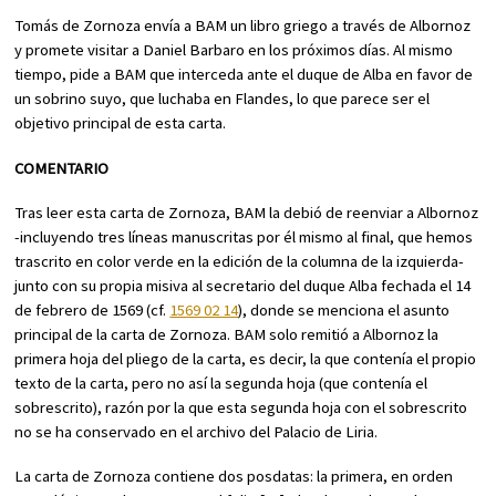
Tomás de Zornoza envía a BAM un libro griego a través de Albornoz
y promete visitar a Daniel Barbaro en los próximos días. Al mismo
tiempo, pide a BAM que interceda ante el duque de Alba en favor de
un sobrino suyo, que luchaba en Flandes, lo que parece ser el
objetivo principal de esta carta.
COMENTARIO
Tras leer esta carta de Zornoza, BAM la debió de reenviar a Albornoz
-incluyendo tres líneas manuscritas por él mismo al final, que hemos
trascrito en color verde en la edición de la columna de la izquierda-
junto con su propia misiva al secretario del duque Alba fechada el 14
de febrero de 1569 (cf.
1569 02 14
), donde se menciona el asunto
principal de la carta de Zornoza. BAM solo remitió a Albornoz la
primera hoja del pliego de la carta, es decir, la que contenía el propio
texto de la carta, pero no así la segunda hoja (que contenía el
sobrescrito), razón por la que esta segunda hoja con el sobrescrito
no se ha conservado en el archivo del Palacio de Liria.
La carta de Zornoza contiene dos posdatas: la primera, en orden