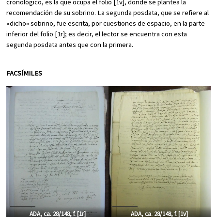
cronológico, es la que ocupa el folio [1v], donde se plantea la
recomendación de su sobrino. La segunda posdata, que se refiere al
«dicho» sobrino, fue escrita, por cuestiones de espacio, en la parte
inferior del folio [1r]; es decir, el lector se encuentra con esta
segunda posdata antes que con la primera.
FACSÍMILES
ADA, ca. 28/148, f. [1r]
ADA, ca. 28/148, f. [1v]