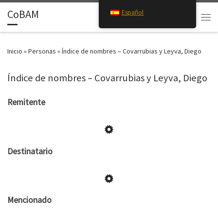
CoBAM
Español
Saltar al contenido
Search
Men
Inicio
»
Personas
»
Índice de nombres – Covarrubias y Leyva, Diego
Índice de nombres – Covarrubias y Leyva, Diego
Remitente
Destinatario
Mencionado