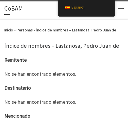
CoBAM
Español
Saltar al contenido
Search
Men
Inicio
»
Personas
»
Índice de nombres – Lastanosa, Pedro Juan de
Índice de nombres – Lastanosa, Pedro Juan de
Remitente
No se han encontrado elementos.
Destinatario
No se han encontrado elementos.
Mencionado